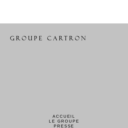
GROUPE CARTRON
ACCUEIL
LE GROUPE
PRESSE