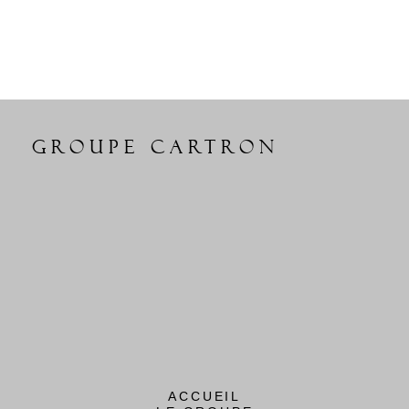
GROUPE CARTRON
ACCUEIL